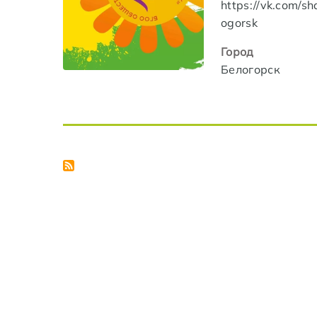
https://vk.com/sh
ogorsk
Город
Белогорск