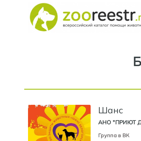
Б
Шанс
АНО "ПРИЮТ 
Группа в ВК