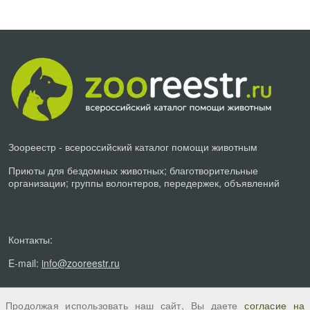
Зоореестр - всероссийский каталог помощи животным
Приюты для бездомных животных; благотворительные
организации; группы волонтеров, передержек, объявлений
Контакты:
E-mail:
info@zooreestr.ru
Продолжая использовать наш сайт, Вы даете
согласие на