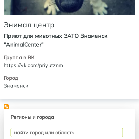
Энимал центр
Приют для животных ЗАТО Знаменск
"AnimalCenter"
Группа в ВК
https://vk.com/priyutznm
Город
Знаменск
Регионы и города
Регионы и города