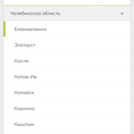
+
Челябинская область
Еманжелинск
Златоуст
Касли
Катав-Ив
Копейск
Коркино
Кыштым