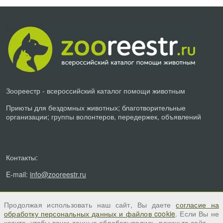
Зоореестр - всероссийский каталог помощи животным
Приюты для бездомных животных; благотворительные
организации; группы волонтеров, передержек, объявлений
Контакты:
E-mail:
info@zooreestr.ru
Продолжая использовать наш сайт, Вы даете
согласие на
обработку персональных данных и файлов cookie
. Если Вы не
хотите, чтобы ваши данные обрабатывались, покиньте сайт.