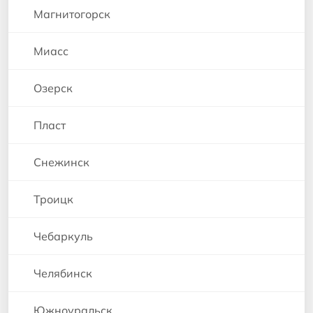
Магнитогорск
Миасс
Озерск
Пласт
Снежинск
Троицк
Чебаркуль
Челябинск
Южноуральск