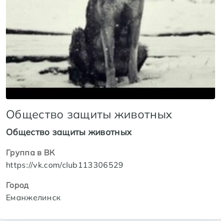
Общество защиты животных
Общество защиты животных
Группа в ВК
https://vk.com/club113306529
Город
Еманжелинск