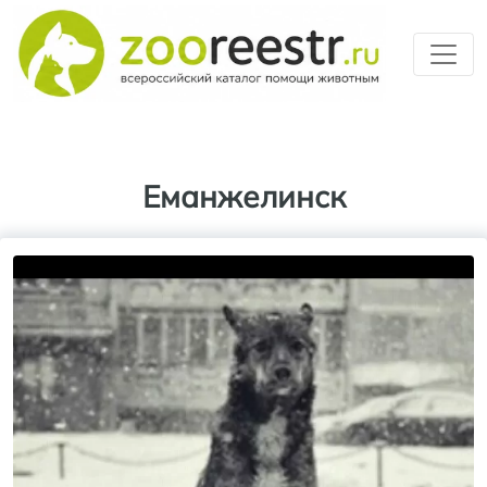
Перейти к основному содерж
Еманжелинск