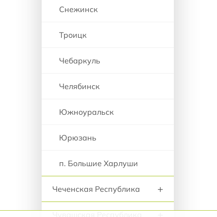
Снежинск
Троицк
Чебаркуль
Челябинск
Южноуральск
Юрюзань
п. Большие Харлуши
+
Чеченская Республика
+
Чувашская Республика