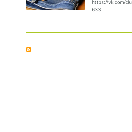
https://vk.com/c
633