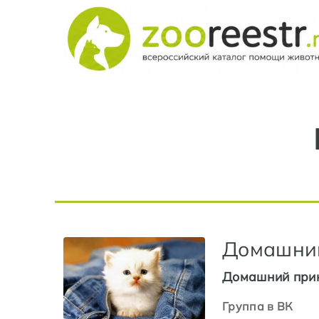
Домашний
Домашний прию
Группа в ВК