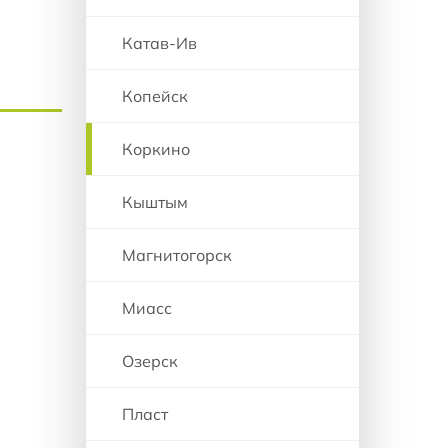
Катав-Ив
Копейск
Коркино
Кыштым
Магнитогорск
Миасс
Озерск
Пласт