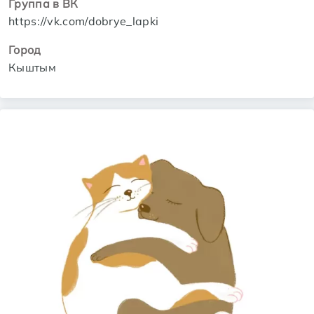
Группа в ВК
https://vk.com/dobrye_lapki
Город
Кыштым