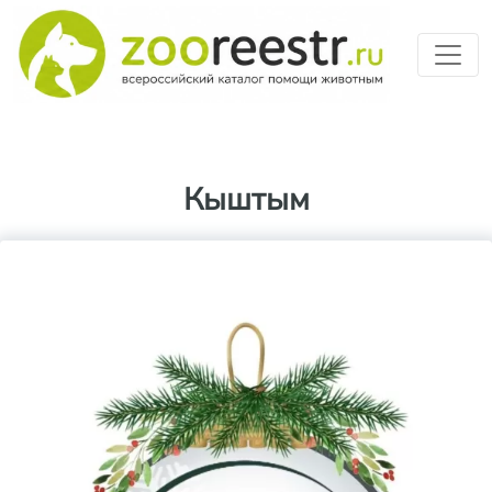
Перейти к основному содерж
Кыштым