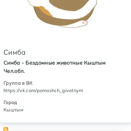
Симба
Симба - Бездомные животные Кыштым
Чел.обл.
Группа в ВК
https://vk.com/pomoshch_givotnym
Город
Кыштым