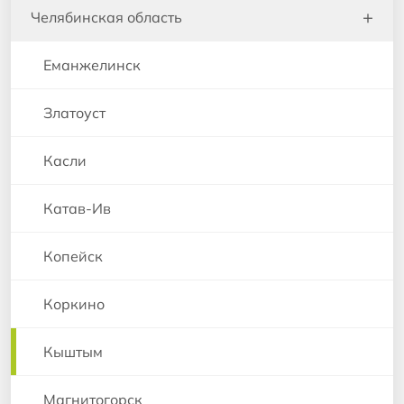
+
Челябинская область
Еманжелинск
Златоуст
Касли
Катав-Ив
Копейск
Коркино
Кыштым
Магнитогорск