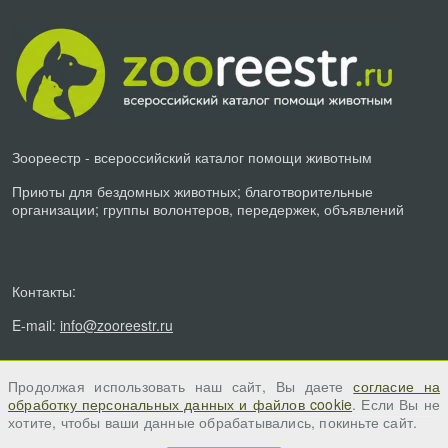
Зоореестр - всероссийский каталог помощи животным
Приюты для бездомных животных; благотворительные
организации; группы волонтеров, передержек, объявлений
Контакты:
E-mail:
info@zooreestr.ru
Продолжая использовать наш сайт, Вы даете
согласие на
обработку персональных данных и файлов cookie
. Если Вы не
хотите, чтобы ваши данные обрабатывались, покиньте сайт.