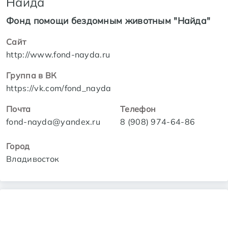
Найда
Фонд помощи бездомным животным "Найда"
Сайт
http://www.fond-nayda.ru
Группа в ВК
https://vk.com/fond_nayda
Почта
Телефон
fond-nayda@yandex.ru
8 (908) 974-64-86
Город
Владивосток