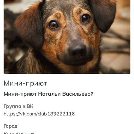
Мини-приют
Мини-приют Натальи Васильевой
Группа в ВК
https://vk.com/club183222116
Город
Владивосток