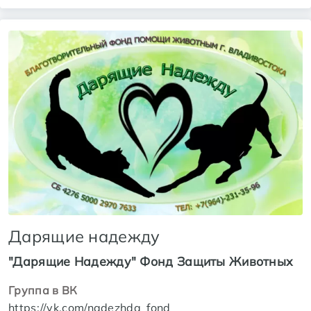
Дарящие надежду
"Дарящие Надежду" Фонд Защиты Животных
Группа в ВК
https://vk.com/nadezhda_fond