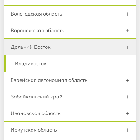
+
Вологодская область
+
Воронежская область
+
Дальний Восток
Владивосток
+
Еврейская автономная область
+
Забайкальский край
+
Ивановская область
+
Иркутская область