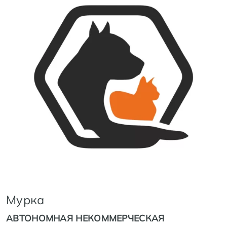
Мурка
АВТОНОМНАЯ НЕКОММЕРЧЕСКАЯ