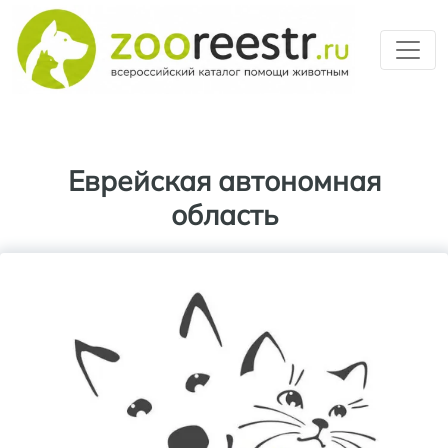
Перейти к основному содерж
Еврейская автономная
область