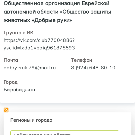
Общественная организация Еврейской
автономной области «Общество защиты
животных «Добрые руки»
Группа в ВК
https://vk.com/club77004886?
ysclid=lxda1vbaiq961878593
Почта
Телефон
dobryeruki79@mail.ru
8 (924) 648-80-10
Город
Биробиджан
Регионы и города
Регионы и города