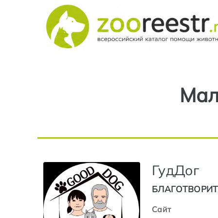
Мал
ГудДог
БЛАГОТВОРИ
Сайт