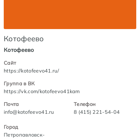
Котофеево
Котофеево
Сайт
https://kotofeevo41.ru/
Группа в ВК
https://vk.com/kotofeevo41kam
Почта
Телефон
info@kotofeevo41.ru
8 (415) 221-54-04
Город
Петропавловск-