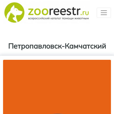
Перейти к основному содерж
Петропавловск-Камчатский