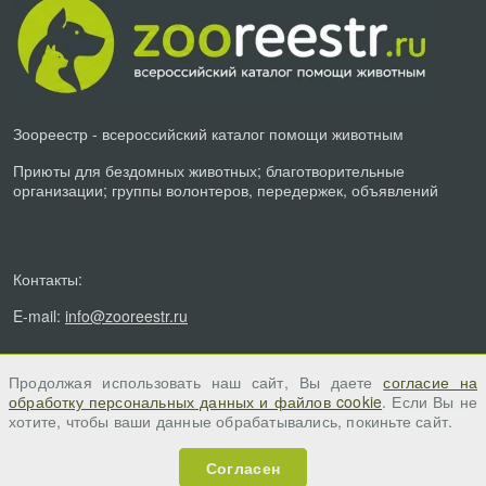
Зоореестр - всероссийский каталог помощи животным
Приюты для бездомных животных; благотворительные
организации; группы волонтеров, передержек, объявлений
Контакты:
E-mail:
info@zooreestr.ru
Продолжая использовать наш сайт, Вы даете
согласие на
обработку персональных данных и файлов cookie
. Если Вы не
хотите, чтобы ваши данные обрабатывались, покиньте сайт.
Согласен