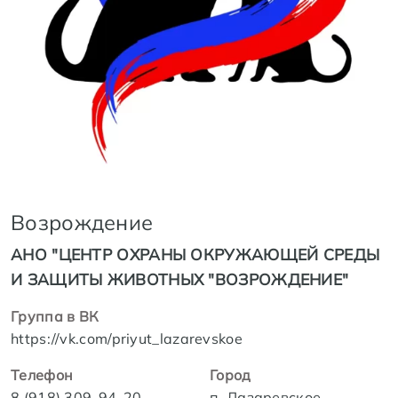
Возрождение
АНО "ЦЕНТР ОХРАНЫ ОКРУЖАЮЩЕЙ СРЕДЫ
И ЗАЩИТЫ ЖИВОТНЫХ "ВОЗРОЖДЕНИЕ"
Группа в ВК
https://vk.com/priyut_lazarevskoe
Телефон
Город
8 (918) 309-94-20
п. Лазаревское