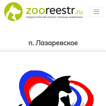
Перейти к основному содерж
п. Лазаревское