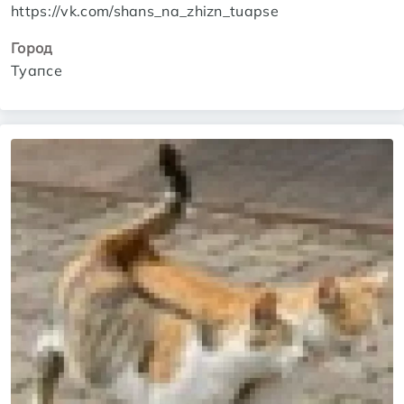
https://vk.com/shans_na_zhizn_tuapse
Город
Туапсе