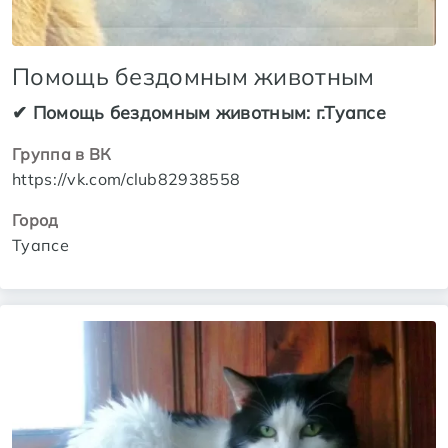
Помощь бездомным животным
✔ Помощь бездомным животным: г.Туапсе
Группа в ВК
https://vk.com/club82938558
Город
Туапсе