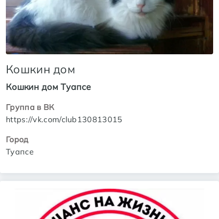
Кошкин дом
Кошкин дом Туапсе
Группа в ВК
https://vk.com/club130813015
Город
Туапсе