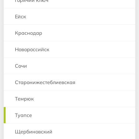
Ейск
Краснодар
Новороссийск
Сочи
Старонижестеблиевская
Темрюк
Туапсе
Щербиновский