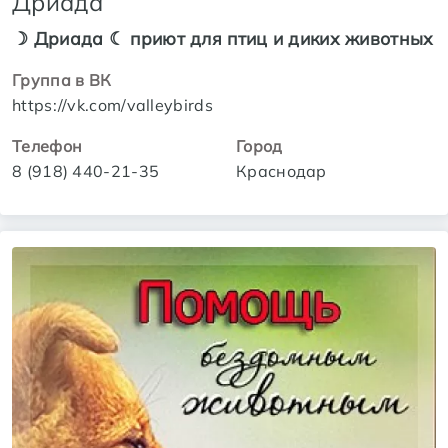
Дриада
☽ Дриада ☾ приют для птиц и диких животных
Группа в ВК
https://vk.com/valleybirds
Телефон
Город
8 (918) 440-21-35
Краснодар