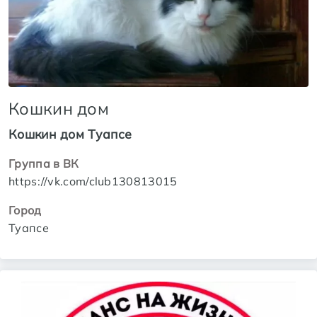
Кошкин дом
Кошкин дом Туапсе
Группа в ВК
https://vk.com/club130813015
Город
Туапсе