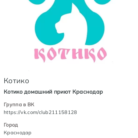
Котико
Котико домашний приют Краснодар
Группа в ВК
https://vk.com/club211158128
Город
Краснодар