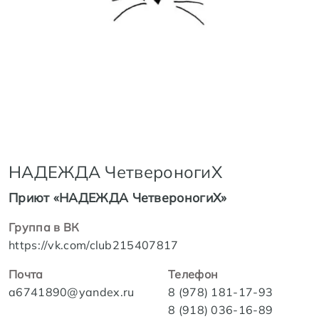
НАДЕЖДА ЧетвероногиХ
Приют «НАДЕЖДА ЧетвероногиХ»
Группа в ВК
https://vk.com/club215407817
Почта
Телефон
a6741890@yandex.ru
8 (978) 181-17-93
8 (918) 036-16-89