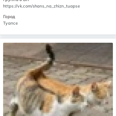
https://vk.com/shans_na_zhizn_tuapse
Город
Туапсе