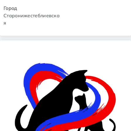
Город
Старонижестеблиевска
я