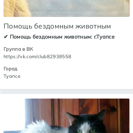
Помощь бездомным животным
✔ Помощь бездомным животным: г.Туапсе
Группа в ВК
https://vk.com/club82938558
Город
Туапсе