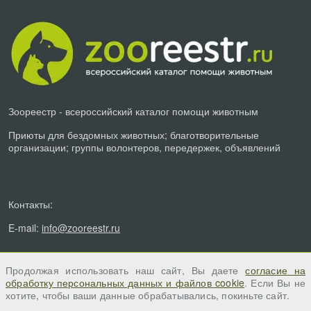
Зоореестр - всероссийский каталог помощи животным
Приюты для бездомных животных; благотворительные
организации; группы волонтеров, передержек, объявлений
Контакты:
E-mail:
info@zooreestr.ru
Продолжая использовать наш сайт, Вы даете
согласие на
обработку персональных данных и файлов cookie
. Если Вы не
хотите, чтобы ваши данные обрабатывались, покиньте сайт.