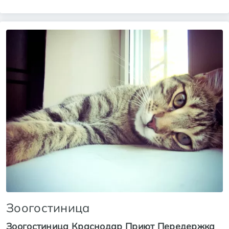
Зоогостиница
Зоогостиница Краснодар Приют Передержка