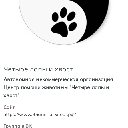
Четыре лапы и хвост
Автономная некоммерческая организация
Центр помощи животным "Четыре лапы и
хвост"
Сайт
https://www.4лапы-и-хвост.рф/
Группа в ВК