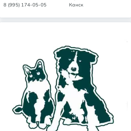
8 (995) 174-05-05
Канск