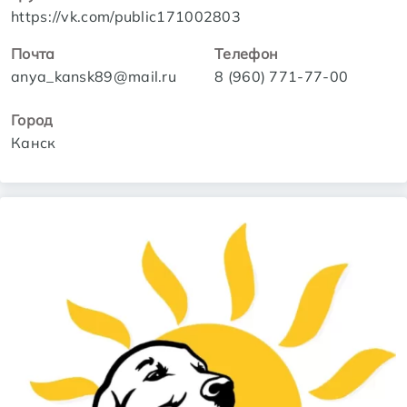
https://vk.com/public171002803
Почта
Телефон
anya_kansk89@mail.ru
8 (960) 771-77-00
Город
Канск