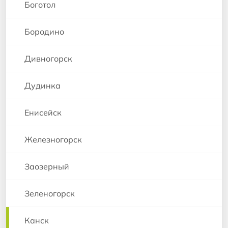
Боготол
Бородино
Дивногорск
Дудинка
Енисейск
Железногорск
Заозерный
Зеленогорск
Канск