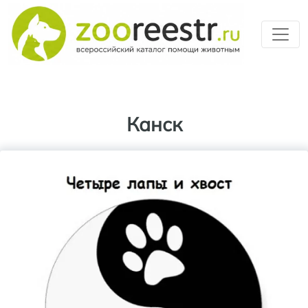
Перейти к основному содерж
Канск