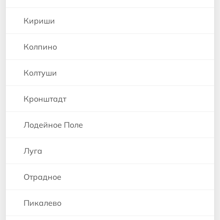
Кириши
Колпино
Колтуши
Кронштадт
Лодейное Поле
Луга
Отрадное
Пикалево