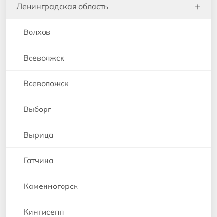
+
Ленинградская область
Волхов
Всеволжск
Всеволожск
Выборг
Вырица
Гатчина
Каменногорск
Кингисепп