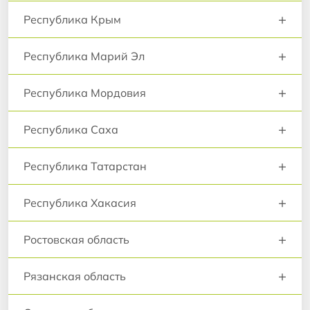
+
Республика Крым
+
Республика Марий Эл
+
Республика Мордовия
+
Республика Саха
+
Республика Татарстан
+
Республика Хакасия
+
Ростовская область
+
Рязанская область