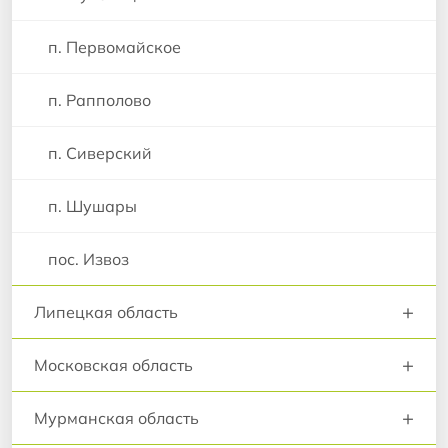
п. Первомайское
п. Рапполово
п. Сиверский
п. Шушары
пос. Извоз
+
Липецкая область
+
Московская область
+
Мурманская область