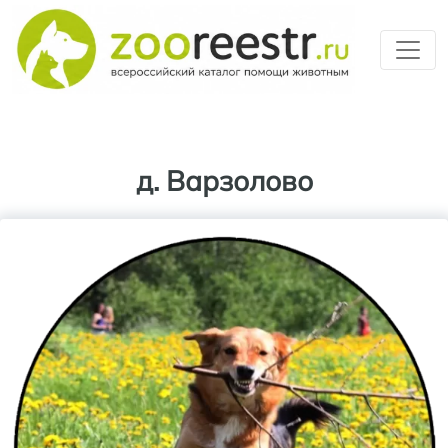
Перейти к основному содерж
д. Варзолово