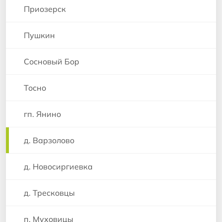
Приозерск
Пушкин
Сосновый Бор
Тосно
гп. Янино
д. Варзолово
д. Новосиргиевка
д. Тресковцы
п. Муховицы