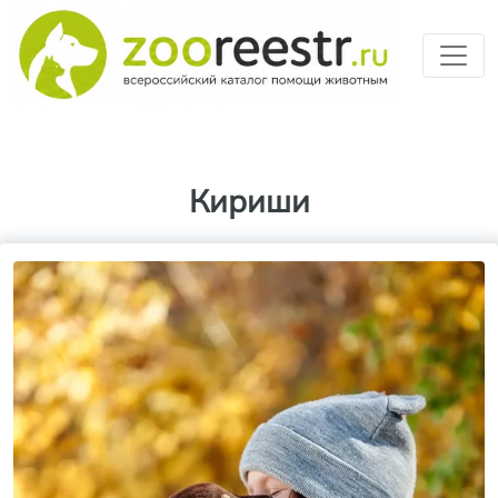
Перейти к основному содерж
Кириши