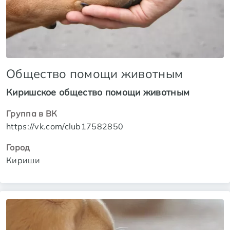
Общество помощи животным
Киришское общество помощи животным
Группа в ВК
https://vk.com/club17582850
Город
Кириши