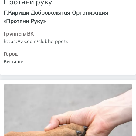
Протяни руку
Г.Кириши Добровольная Организация
«Протяни Руку»
Группа в ВК
https://vk.com/clubhelppets
Город
Кириши