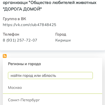
организаци "Общество любителей животных
"ДОРОГА ДОМОЙ"
Группа в ВК
https://vk.com/club47848425
Телефон
Город
8 (931) 257-72-07
Кириши
Регионы и города
Регионы и города
Москва
Санкт-Петербург