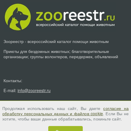
Зоореестр - всероссийский каталог помощи животным
Приюты для бездомных животных; благотворительные
организации; группы волонтеров, передержек, объявлений
Контакты:
E-mail:
info@zooreestr.ru
Продолжая использовать наш сайт, Вы даете
согласие на
обработку персональных данных и файлов cookie
. Если Вы не
хотите, чтобы ваши данные обрабатывались, покиньте сайт.