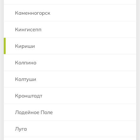
Каменногорск
Кингисепп
Кириши
Колпино
Колтуши
Кронштадт
Лодейное Поле
Луга