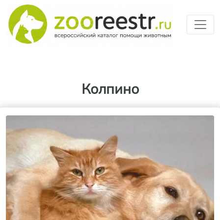
Перейти к основному содерж
Колпино