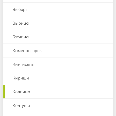
Выборг
Вырица
Гатчина
Каменногорск
Кингисепп
Кириши
Колпино
Колтуши