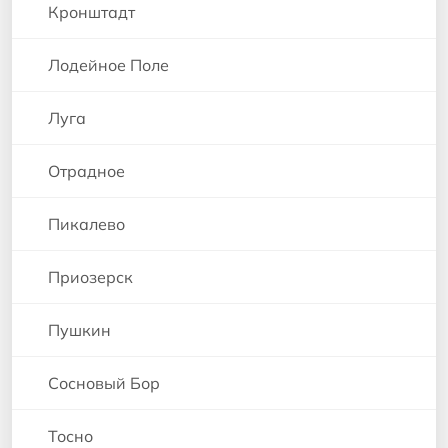
Кронштадт
Лодейное Поле
Луга
Отрадное
Пикалево
Приозерск
Пушкин
Сосновый Бор
Тосно