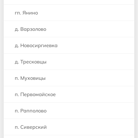
гп. Янино
д. Варзолово
д. Новосиргиевка
д. Тресковцы
п. Муховицы
п. Первомайское
п. Рапполово
п. Сиверский