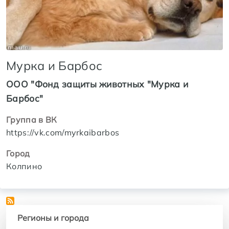
Мурка и Барбос
ООО "Фонд защиты животных "Мурка и
Барбос"
Группа в ВК
https://vk.com/myrkaibarbos
Город
Колпино
Регионы и города
Регионы и города