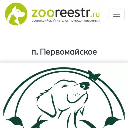
Перейти к основному содерж
п. Первомайское