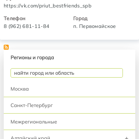
https://vk.com/priut_bestfriends_spb
Телефон
Город
8 (962) 681-11-84
п. Первомайское
Регионы и города
Регионы и города
Москва
Санкт-Петербург
Межрегиональные
+
Алтайский край