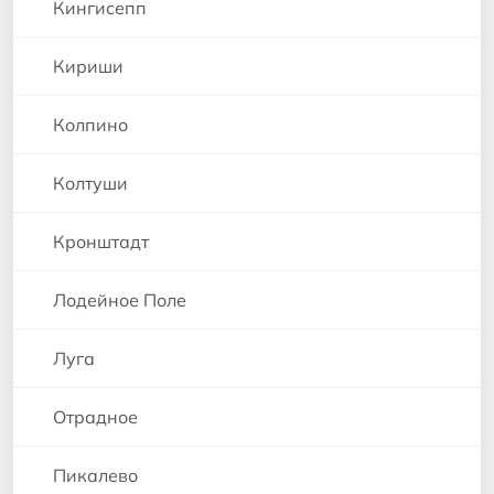
Кингисепп
Кириши
Колпино
Колтуши
Кронштадт
Лодейное Поле
Луга
Отрадное
Пикалево