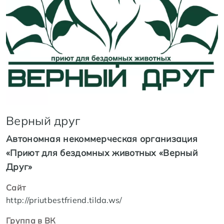
Верный друг
Автономная некоммерческая организация
«Приют для бездомных животных «Верный
Друг»
Сайт
http://priutbestfriend.tilda.ws/
Группа в ВК