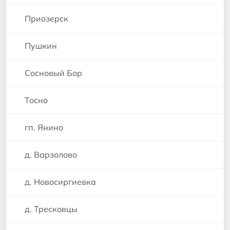
Приозерск
Пушкин
Сосновый Бор
Тосно
гп. Янино
д. Варзолово
д. Новосиргиевка
д. Тресковцы