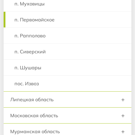
п. Муховицы
п. Первомайское
п. Рапполово
п. Сиверский
п. Шушары
пос. Извоз
+
Липецкая область
+
Московская область
+
Мурманская область