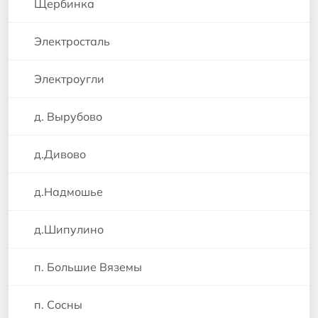
Щербинка
Электросталь
Электроугли
д. Вырубово
д.Дивово
д.Надмошье
д.Шипулино
п. Большие Вяземы
п. Сосны