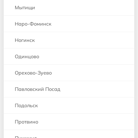
Мытищи
Наро-Фоминск
Ногинск
Одинцово
Орехово-Зуево
Павловский Посад
Подольск
Протвино