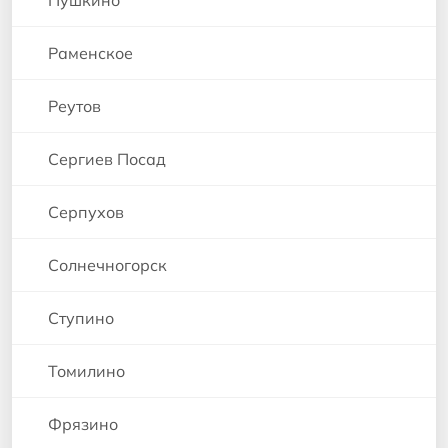
Пушкино
Раменское
Реутов
Сергиев Посад
Серпухов
Солнечногорск
Ступино
Томилино
Фрязино