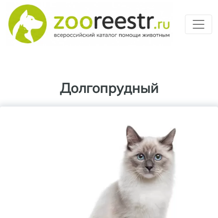
Перейти к основному содерж
Долгопрудный