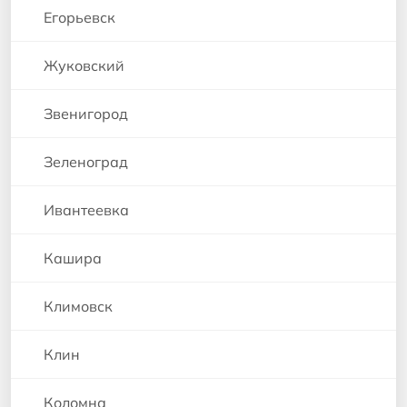
Егорьевск
Жуковский
Звенигород
Зеленоград
Ивантеевка
Кашира
Климовск
Клин
Коломна