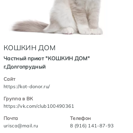
КОШКИН ДОМ
Частный приют "КОШКИН ДОМ"
г.Долгопрудный
Сайт
https://kot-donor.ru/
Группа в ВК
https://vk.com/club100490361
Почта
Телефон
urisca@mail.ru
8 (916) 141-87-93