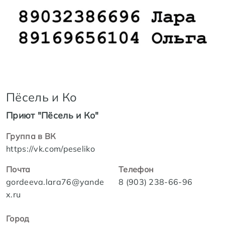
Пёсель и Ко
Приют "Пёсель и Ко"
Группа в ВК
https://vk.com/peseliko
Почта
Телефон
gordeeva.lara76@yande
8 (903) 238-66-96
x.ru
Город