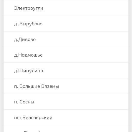
Электроугли
д. Вырубово
д.Дивово
д.Надмошье
д.Шипулино
п. Большие Вяземы
п. Сосны
пгт Белозерский