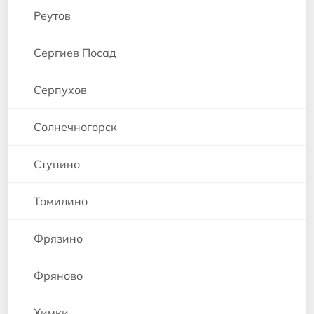
Реутов
Сергиев Посад
Серпухов
Солнечногорск
Ступино
Томилино
Фрязино
Фряново
Химки