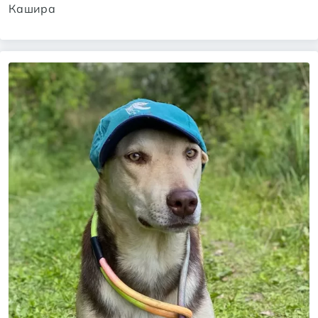
Кашира