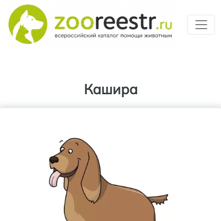
Перейти к основному содерж
Кашира