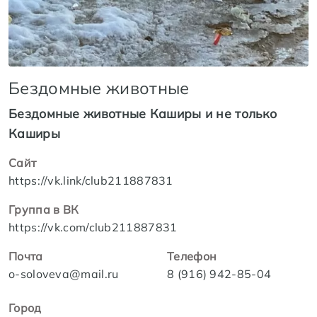
Бездомные животные
Бездомные животные Каширы и не только
Каширы
Сайт
https://vk.link/club211887831
Группа в ВК
https://vk.com/club211887831
Почта
Телефон
o-soloveva@mail.ru
8 (916) 942-85-04
Город