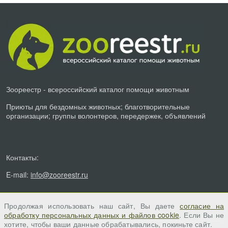
Зоореестр - всероссийский каталог помощи животным
Приюты для бездомных животных; благотворительные
организации; группы волонтеров, передержек, объявлений
Контакты:
E-mail:
info@zooreestr.ru
Продолжая использовать наш сайт, Вы даете
согласие на
обработку персональных данных и файлов cookie
. Если Вы не
хотите, чтобы ваши данные обрабатывались, покиньте сайт.