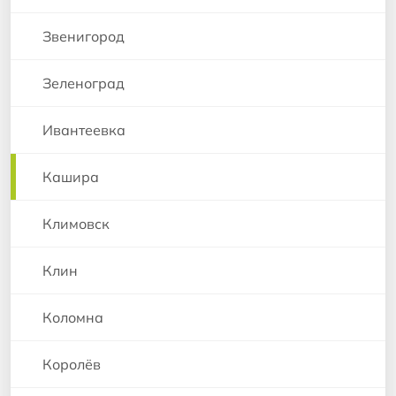
Звенигород
Зеленоград
Ивантеевка
Кашира
Климовск
Клин
Коломна
Королёв