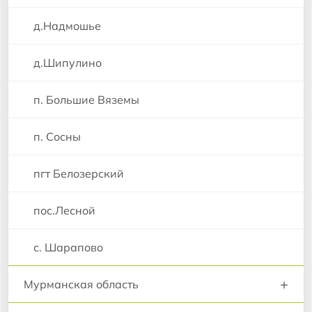
д.Надмошье
д.Шипулино
п. Большие Вяземы
п. Сосны
пгт Белозерский
пос.Лесной
с. Шарапово
+
Мурманская область