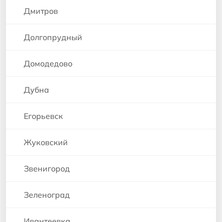
Дмитров
Долгопрудный
Домодедово
Дубна
Егорьевск
Жуковский
Звенигород
Зеленоград
Ивантеевка