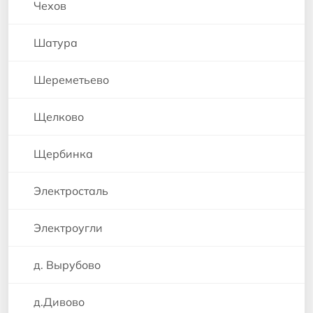
Чехов
Шатура
Шереметьево
Щелково
Щербинка
Электросталь
Электроугли
д. Вырубово
д.Дивово