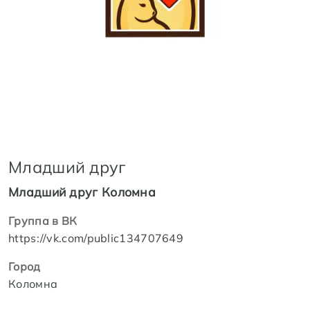
Младший друг
Младший друг Коломна
Группа в ВК
https://vk.com/public134707649
Город
Коломна