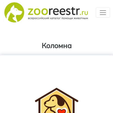
Перейти к основному содерж
Коломна