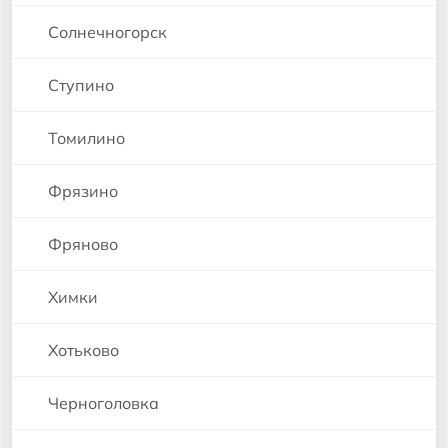
Солнечногорск
Ступино
Томилино
Фрязино
Фряново
Химки
Хотьково
Черноголовка