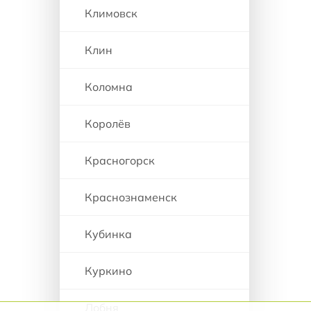
Климовск
Клин
Коломна
Королёв
Красногорск
Краснознаменск
Кубинка
Куркино
Лобня