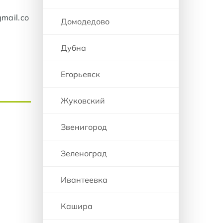
mail.co
Домодедово
Дубна
Егорьевск
Жуковский
Звенигород
Зеленоград
Ивантеевка
Кашира