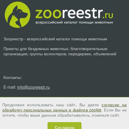
Зоореестр - всероссийский каталог помощи животным
Приюты для бездомных животных; благотворительные
организации; группы волонтеров, передержек, объявлений
Контакты:
E-mail:
info@zooreestr.ru
Продолжая использовать наш сайт, Вы даете
согласие на
обработку персональных данных и файлов cookie
. Если Вы не
хотите, чтобы ваши данные обрабатывались, покиньте сайт.
Согласен