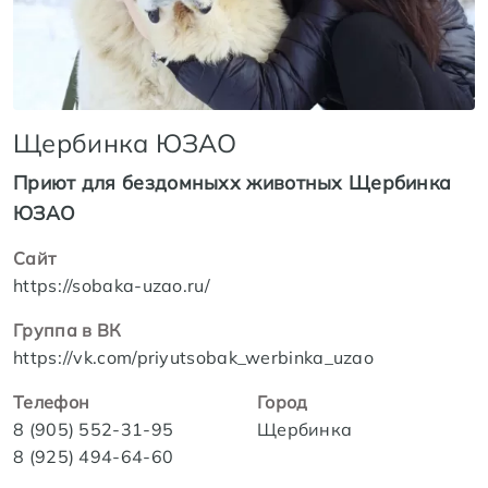
Щербинка ЮЗАО
Приют для бездомныхх животных Щербинка
ЮЗАО
Сайт
https://sobaka-uzao.ru/
Группа в ВК
https://vk.com/priyutsobak_werbinka_uzao
Телефон
Город
8 (905) 552-31-95
Щербинка
8 (925) 494-64-60