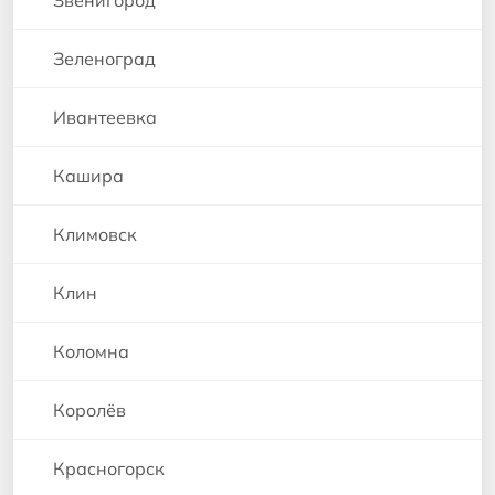
Звенигород
Зеленоград
Ивантеевка
Кашира
Климовск
Клин
Коломна
Королёв
Красногорск