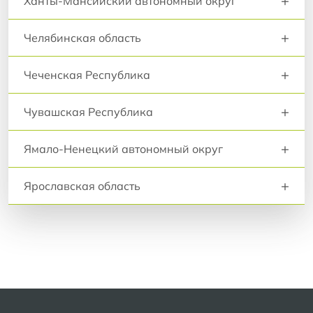
+
Ханты-Мансийский автономный округ
+
Челябинская область
+
Чеченская Республика
+
Чувашская Республика
+
Ямало-Ненецкий автономный округ
+
Ярославская область