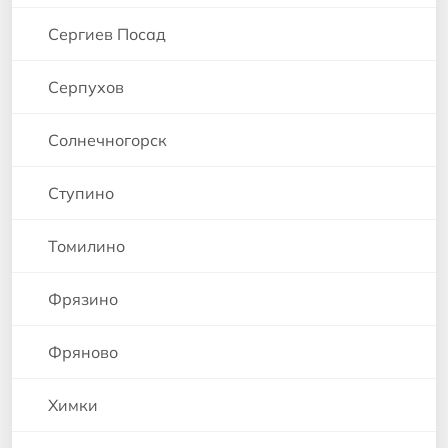
Сергиев Посад
Серпухов
Солнечногорск
Ступино
Томилино
Фрязино
Фряново
Химки