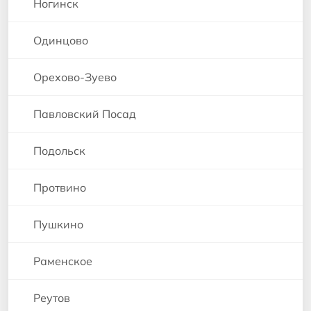
Ногинск
Одинцово
Орехово-Зуево
Павловский Посад
Подольск
Протвино
Пушкино
Раменское
Реутов