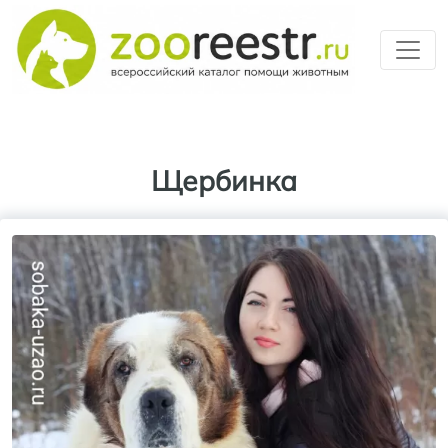
Перейти к основному содерж
Щербинка