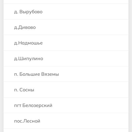
д. Вырубово
д.Дивово
д.Надмошье
д.Шипулино
п. Большие Вяземы
п. Сосны
пгт Белозерский
пос.Лесной