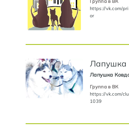
Группа в ВК
https://vk.com/pr
or
Лапушка
Лапушка Ковд
Группа в ВК
https://vk.com/c
1039