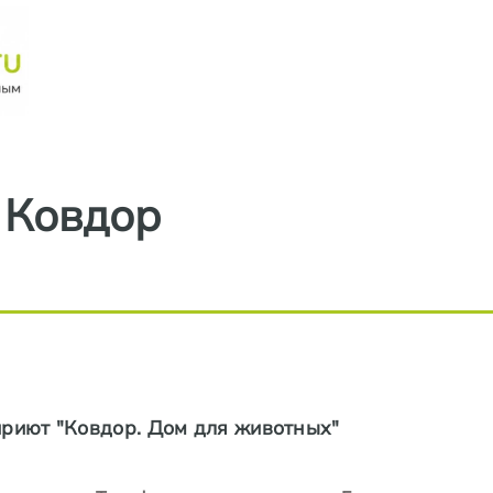
Перейти к основному содерж
Ковдор
приют "Ковдор. Дом для животных"