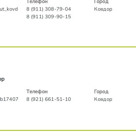
Телефон
Город
iut_kovd
8 (911) 308-79-04
Ковдор
8 (911) 309-90-15
ор
Телефон
Город
lub17407
8 (921) 661-51-10
Ковдор