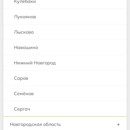
Кулебаки
Лукоянов
Лысково
Навашино
Нижний Новгород
Саров
Семёнов
Сергач
+
Новгородская область