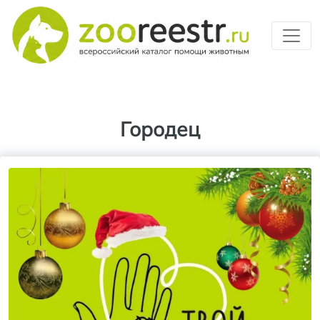
Перейти к основному содерж
Городец