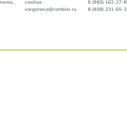
emenov_
vasilisa-
8 (960) 162-27-
varganova@rambler.ru
8 (908) 231-65-