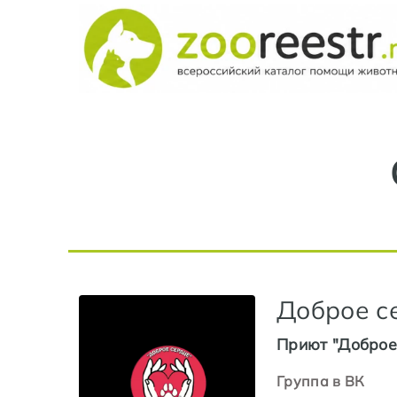
Доброе с
Приют "Доброе
Группа в ВК