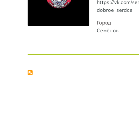
https://vk.com/s
dobroe_serdce
Город
Семёнов