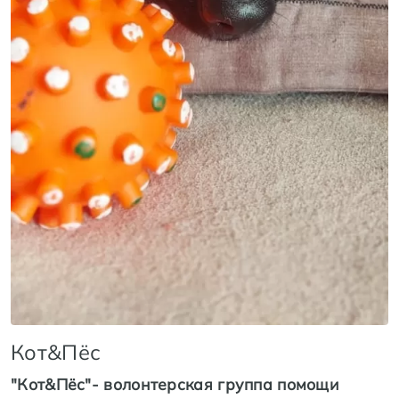
Кот&Пёс
"Кот&Пёс"- волонтерская группа помощи