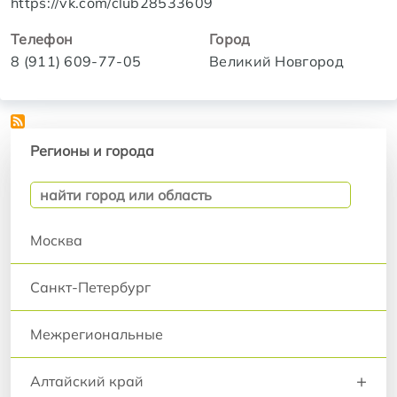
https://vk.com/club28533609
Телефон
Город
8 (911) 609-77-05
Великий Новгород
Регионы и города
Регионы и города
Москва
Санкт-Петербург
Межрегиональные
+
Алтайский край