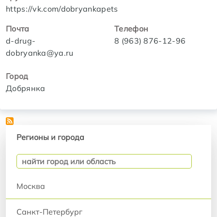
https://vk.com/dobryankapets
Почта
Телефон
d-drug-
8 (963) 876-12-96
dobryanka@ya.ru
Город
Добрянка
Регионы и города
Регионы и города
Москва
Санкт-Петербург