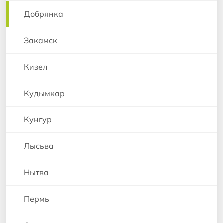
Добрянка
Закамск
Кизел
Кудымкар
Кунгур
Лысьва
Нытва
Пермь