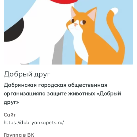
Добрый друг
Добрянская городская общественная
организацияпо защите животных «Добрый
друг»
Сайт
https://dobryankapets.ru/
Группа в ВК