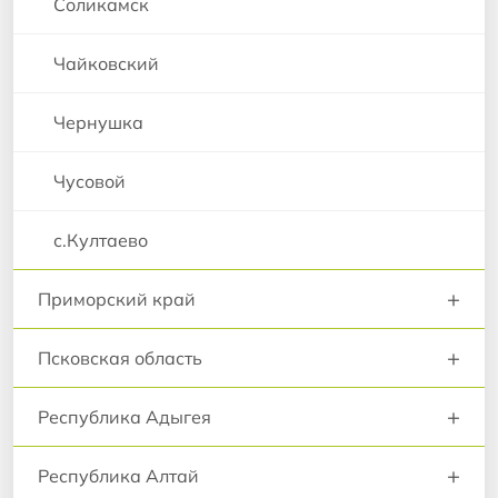
Соликамск
Чайковский
Чернушка
Чусовой
с.Култаево
+
Приморский край
+
Псковская область
+
Республика Адыгея
+
Республика Алтай