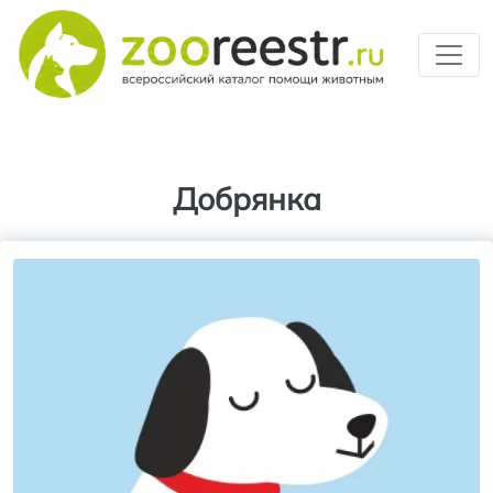
Перейти к основному содерж
Добрянка