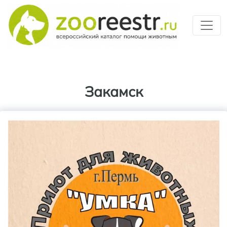
Перейти к основному содерж
Закамск