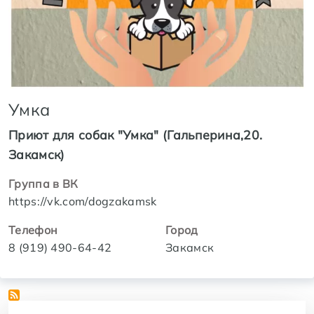
Умка
Приют для собак "Умка" (Гальперина,20.
Закамск)
Группа в ВК
https://vk.com/dogzakamsk
Телефон
Город
8 (919) 490-64-42
Закамск
Регионы и города