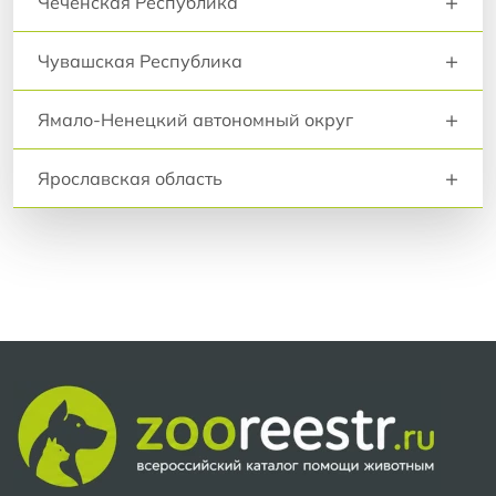
+
Чеченская Республика
+
Чувашская Республика
+
Ямало-Ненецкий автономный округ
+
Ярославская область