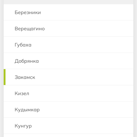
Березники
Верещагино
Губаха
Добрянка
Закамск
Кизел
Кудымкар
Кунгур