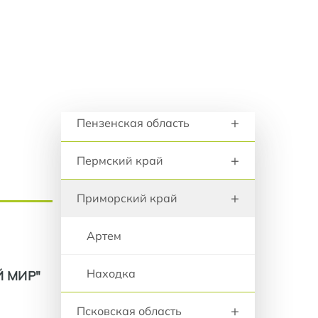
+
анию
Омская область
+
Оренбургская область
+
Орловская область
Регионы и города
+
Пензенская область
+
Пермский край
+
Приморский край
Артем
Находка
 МИР"
+
Псковская область