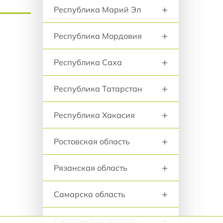
+
Республика Марий Эл
+
Республика Мордовия
+
Республика Саха
+
Республика Татарстан
+
Республика Хакасия
+
Ростовская область
+
Рязанская область
+
Самарска область
+
Саратовская область