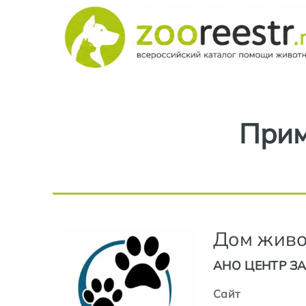
Прим
Дом жив
АНО ЦЕНТР З
Сайт