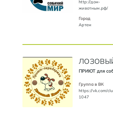
http://дом-
животным.рф/
Город
Артем
ЛОЗОВЫ
ПРИЮТ для со
Группа в ВК
https://vk.com/c
1047