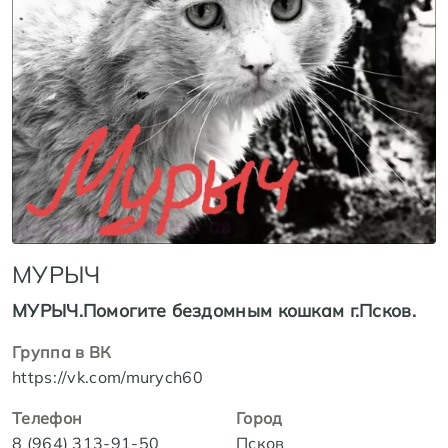
МУРЫЧ
МУРЫЧ.Помогите бездомным кошкам г.Псков.
Группа в ВК
https://vk.com/murych60
Телефон
Город
8 (964) 313-91-50
Псков