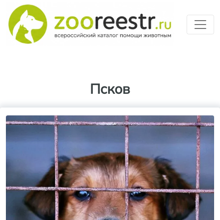
Перейти к основному содерж
Псков