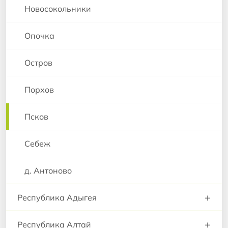
Новосокольники
Опочка
Остров
Порхов
Псков
Себеж
д. Антоново
+
Республика Адыгея
+
Республика Алтай