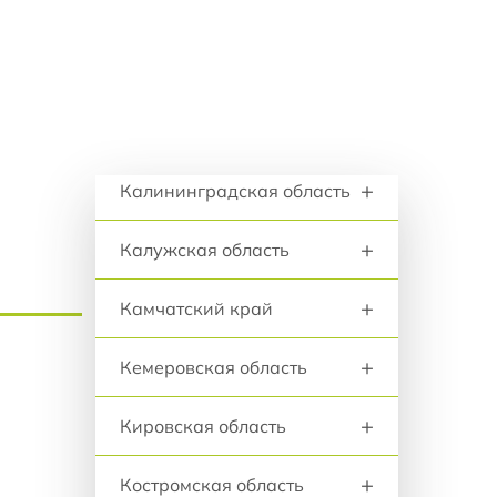
анию
+
Иркутская область
Кабардино-Балкарская
+
Республика
Регионы и города
+
Калининградская область
+
Калужская область
+
Камчатский край
+
Кемеровская область
+
Кировская область
+
Костромская область