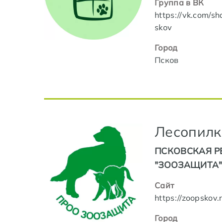
Группа в ВК
https://vk.com/s
skov
Город
Псков
Лесопилк
ПСКОВСКАЯ Р
"ЗООЗАЩИТА
Сайт
https://zoopskov.
Город