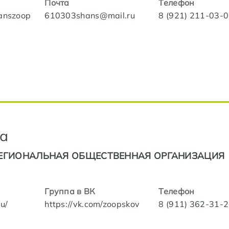
Почта
Телефон
hanszoop
610303shans@mail.ru
8 (921) 211-03-
а
ЕГИОНАЛЬНАЯ ОБЩЕСТВЕННАЯ ОРГАНИЗАЦИЯ
"
Группа в ВК
Телефон
ru/
https://vk.com/zoopskov
8 (911) 362-31-