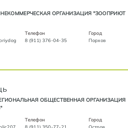
НЕКОММЕРЧЕСКАЯ ОРГАНИЗАЦИЯ "ЗООПРИЮТ
Телефон
Город
obriydog
8 (911) 376-04-35
Порхов
щь
ЕГИОНАЛЬНАЯ ОБЩЕСТВЕННАЯ ОРГАНИЗАЦИЯ
"
Телефон
Город
blic207
8 (911) 350-77-21
Остров