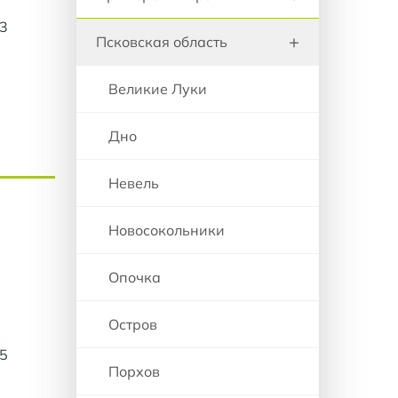
03
+
Псковская область
Великие Луки
Дно
Невель
Новосокольники
Опочка
Остров
25
Порхов