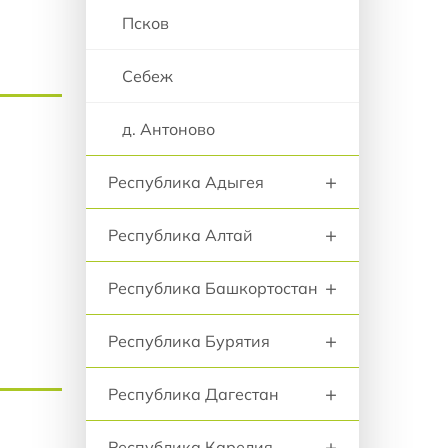
Псков
Себеж
д. Антоново
+
Республика Адыгея
+
Республика Алтай
+
Республика Башкортостан
+
Республика Бурятия
+
Республика Дагестан
+
Республика Карелия