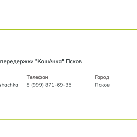
 передержки "КошАчка" Псков
Телефон
Город
oshachka
8 (999) 871-69-35
Псков