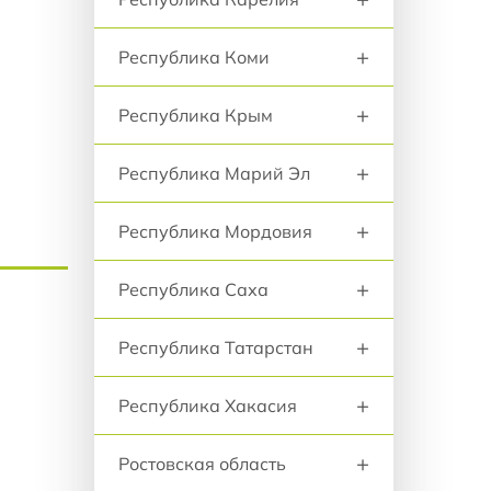
+
Республика Коми
+
Республика Крым
+
Республика Марий Эл
+
Республика Мордовия
+
Республика Саха
+
Республика Татарстан
+
Республика Хакасия
+
Ростовская область