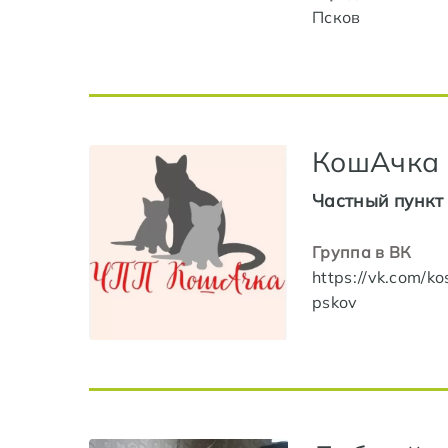
Псков
КошАчка
Частный пункт
Группа в ВК
https://vk.com/k
pskov