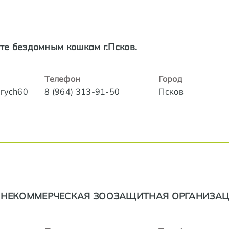
е бездомным кошкам г.Псков.
Телефон
Город
urych60
8 (964) 313-91-50
Псков
 НЕКОММЕРЧЕСКАЯ ЗООЗАЩИТНАЯ ОРГАНИЗА