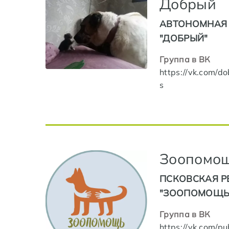
Добрый
АВТОНОМНАЯ 
"ДОБРЫЙ"
Группа в ВК
https://vk.com/d
s
Зоопомо
ПСКОВСКАЯ Р
"ЗООПОМОЩЬ
Группа в ВК
https://vk.com/pu