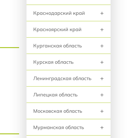
+
Краснодарский край
+
Красноярский край
+
Курганская область
+
Курская область
+
Ленинградская область
+
Липецкая область
+
Московская область
+
Мурманская область