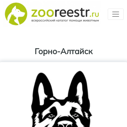
Перейти к основному содерж
Горно-Алтайск