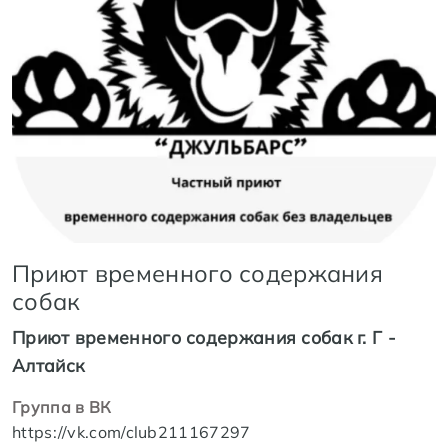
Приют временного содержания
собак
Приют временного содержания собак г. Г -
Алтайск
Группа в ВК
https://vk.com/club211167297