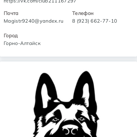
https://vk.com/club211167297
Почта
Телефон
Magistr9240@yandex.ru
8 (923) 662-77-10
Город
Горно-Алтайск