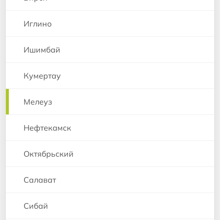
Иглино
Ишимбай
Кумертау
Мелеуз
Нефтекамск
Октябрьский
Салават
Сибай