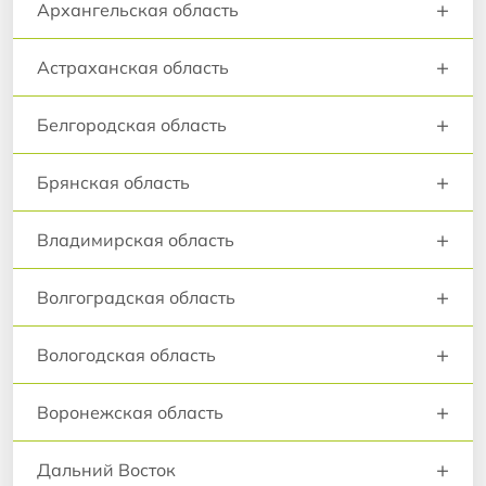
+
Архангельская область
+
Астраханская область
+
Белгородская область
+
Брянская область
+
Владимирская область
+
Волгоградская область
+
Вологодская область
+
Воронежская область
+
Дальний Восток