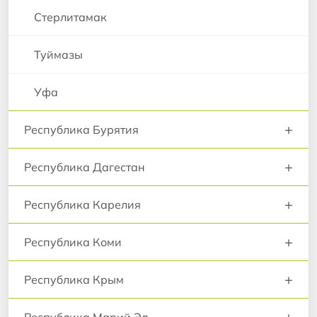
Стерлитамак
Туймазы
Уфа
+
Республика Бурятия
+
Республика Дагестан
+
Республика Карелия
+
Республика Коми
+
Республика Крым
+
Республика Марий Эл