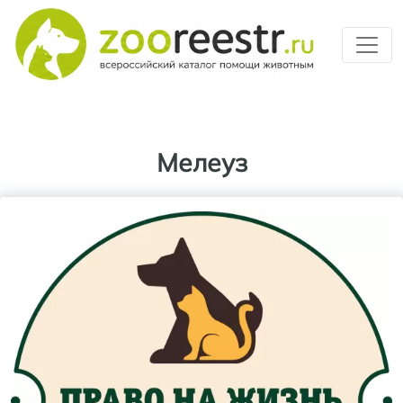
Перейти к основному содерж
Мелеуз