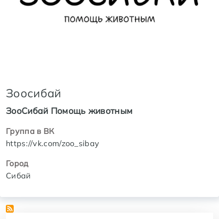
Зоосибай
ЗооСибай Помощь животным
Группа в ВК
https://vk.com/zoo_sibay
Город
Сибай
Регионы и города