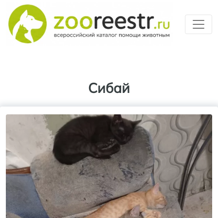
Перейти к основному содерж
Сибай