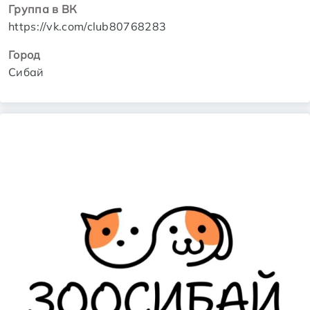
Группа в ВК
https://vk.com/club80768283
Город
Сибай