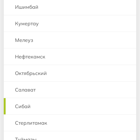
Ишимбай
Кумертау
Мелеуз
Нефтекамск
Октябрьский
Салават
Сибай
Стерлитамак
Туймазы