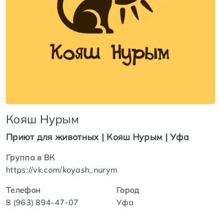
Кояш Нурым
Приют для животных | Кояш Нурым | Уфа
Группа в ВК
https://vk.com/koyash_nurym
Телефон
Город
8 (963) 894-47-07
Уфа