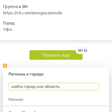
Группа в ВК
https://vk.com/dorogavdomufa
Город
Уфа
Нумерация страниц
10 / 11
Показать ещё
Регионы и города
Регионы и города
Москва