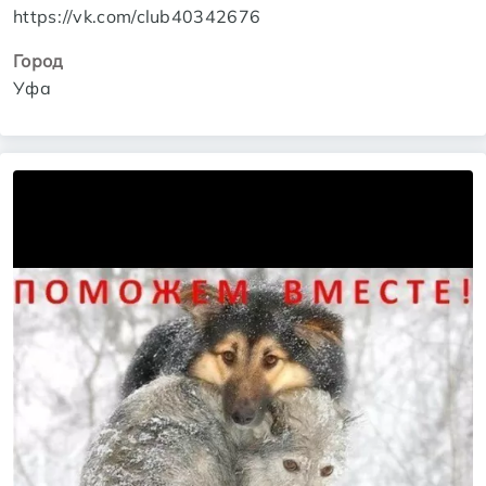
https://vk.com/club40342676
Город
Уфа