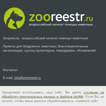
Зоореестр - всероссийский каталог помощи животным
Приюты для бездомных животных; благотворительные
организации; группы волонтеров, передержек, объявлений
Контакты:
E-mail:
info@zooreestr.ru
Продолжая использовать наш сайт, Вы даете
согласие на
обработку персональных данных и файлов cookie
. Если Вы не
хотите, чтобы ваши данные обрабатывались, покиньте сайт.