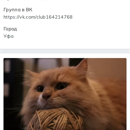
Группа в ВК
https://vk.com/club164214768
Город
Уфа