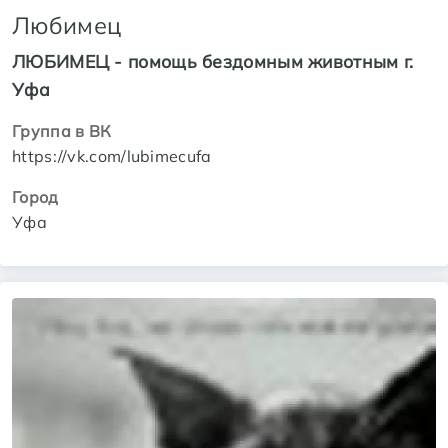
Любимец
ЛЮБИМЕЦ - помощь бездомным животным г.
Уфа
Группа в ВК
https://vk.com/lubimecufa
Город
Уфа