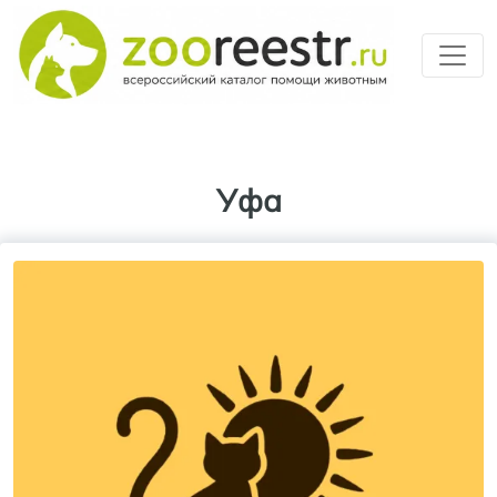
Перейти к основному содерж
Уфа