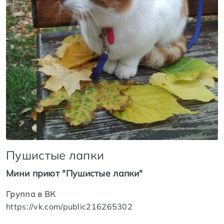
Пушистые лапки
Мини приют "Пушистые лапки"
Группа в ВК
https://vk.com/public216265302