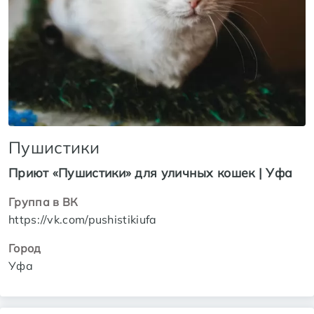
Пушистики
Приют «Пушистики» для уличных кошек | Уфа
Группа в ВК
https://vk.com/pushistikiufa
Город
Уфа