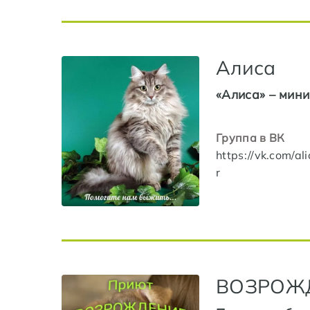
Алиса
«Алиса» – мин
Группа в ВК
https://vk.com/al
r
ВОЗРОЖ