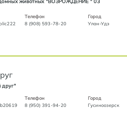
здомных животных "ВОЗРОЖДЕНИЕ " 03
Телефон
Город
blic222
8 (908) 593-78-20
Улан-Удэ
руг
 друг"
Телефон
Город
lub20619
8 (950) 391-94-20
Гусиноозерск