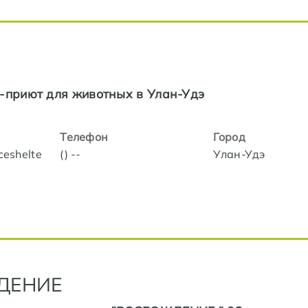
и-приют для животных в Улан-Удэ
Телефон
Город
iceshelte
() --
Улан-Удэ
ДЕНИЕ