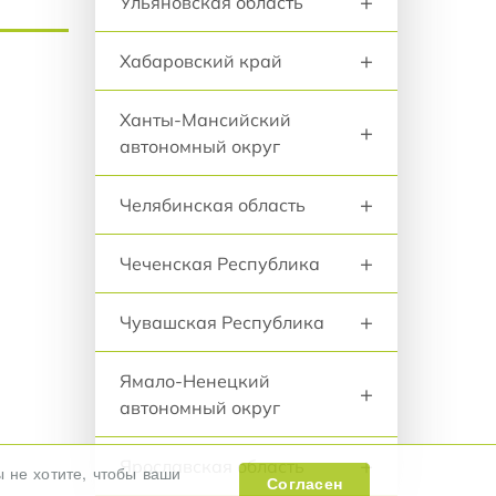
+
Ульяновская область
+
Хабаровский край
Ханты-Мансийский
+
автономный округ
+
Челябинская область
+
Чеченская Республика
+
Чувашская Республика
Ямало-Ненецкий
+
автономный округ
+
Ярославская область
ы не хотите, чтобы ваши
Согласен