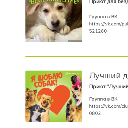
Приют для бе
Группа в ВК
https://vk.com/pu
521260
Лучший д
Приют "Лучший
Группа в ВК
https://vk.com/c
0802