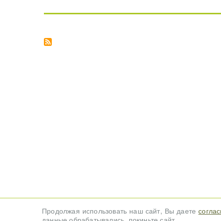
Продолжая использовать наш сайт, Вы даете
соглас
данные обрабатывались, покиньте сайт.