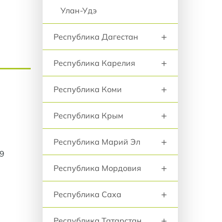
Улан-Удэ
+
Республика Дагестан
+
Республика Карелия
+
Республика Коми
+
Республика Крым
+
Республика Марий Эл
39
+
Республика Мордовия
+
Республика Саха
+
Республика Татарстан