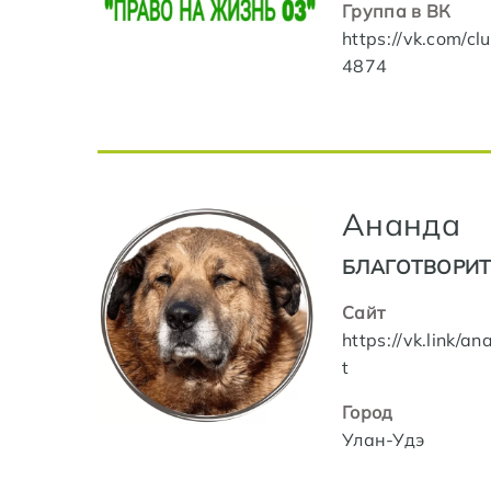
Группа в ВК
https://vk.com/c
4874
Ананда
БЛАГОТВОРИТ
Сайт
https://vk.link/a
t
Город
Улан-Удэ