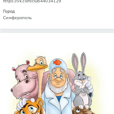
https://vk.com/club44034129
Город
Симферополь