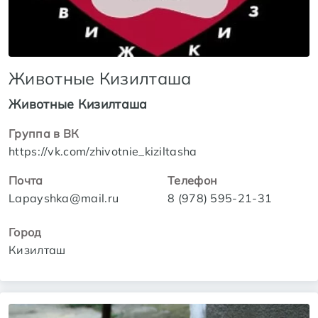
Животные Кизилташа
Животные Кизилташа
Группа в ВК
https://vk.com/zhivotnie_kiziltasha
Почта
Телефон
Lapayshka@mail.ru
8 (978) 595-21-31
Город
Кизилташ