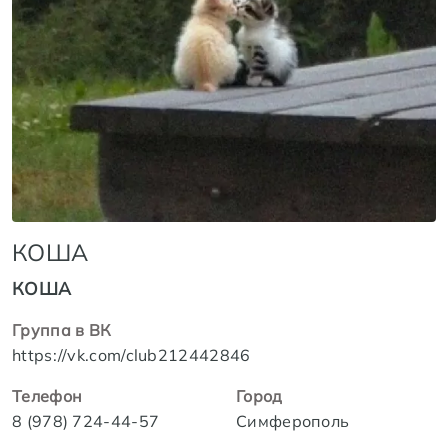
КОША
КОША
Группа в ВК
https://vk.com/club212442846
Телефон
Город
8 (978) 724-44-57
Симферополь