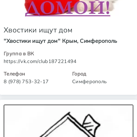
Хвостики ищут дом
''Хвостики ищут дом'' Крым, Симферополь
Группа в ВК
https://vk.com/club187221494
Телефон
Город
8 (978) 753-32-17
Симферополь