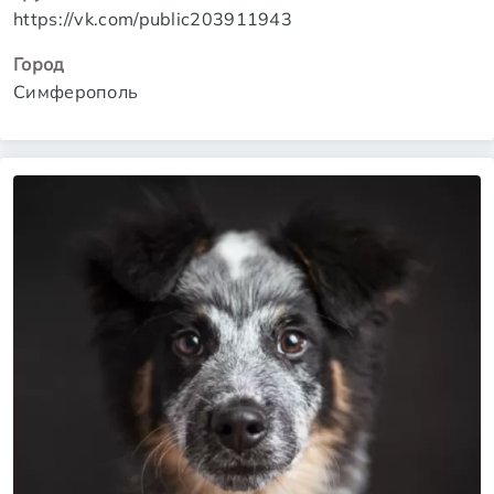
https://vk.com/public203911943
Город
Симферополь