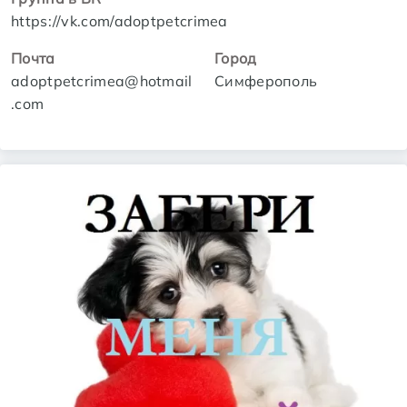
https://vk.com/adoptpetcrimea
Почта
Город
adoptpetcrimea@hotmail
Симферополь
.com