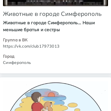
Животные в городе Симферополь
Животные в городе Симферополь... Наши
меньшие братья и сестры
Группа в ВК
https://vk.com/club17973013
Город
Симферополь