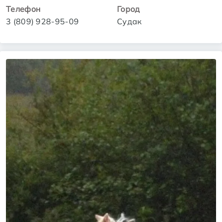
Телефон
Город
3 (809) 928-95-09
Судак