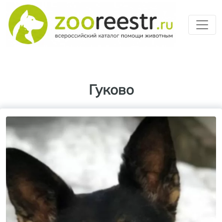
Перейти к основному содерж
Гуково