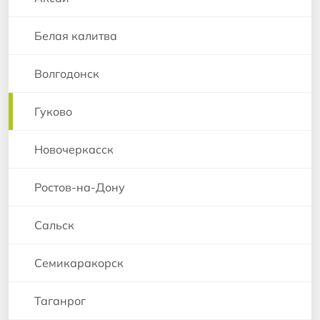
Белая калитва
Волгодонск
Гуково
Новочеркасск
Ростов-на-Дону
Сальск
Семикаракорск
Таганрог