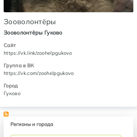
Зооволонтёры
Зооволонтёры Гуково
Сайт
https://vk.link/zoohelpgukovo
Группа в ВК
https://vk.com/zoohelpgukovo
Город
Гуково
Регионы и города
Регионы и города