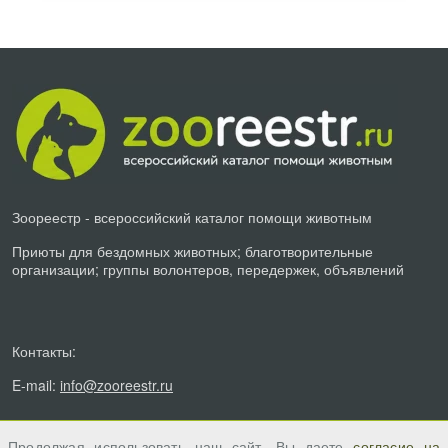
Зоореестр - всероссийский каталог помощи животным
Приюты для бездомных животных; благотворительные
организации; группы волонтеров, передержек, объявлений
Контакты:
E-mail:
info@zooreestr.ru
Продолжая использовать наш сайт, Вы даете
согласие на