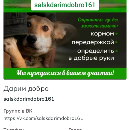
Дарим добро
salskdarimdobro161
Группа в ВК
https://vk.com/salskdarimdobro161