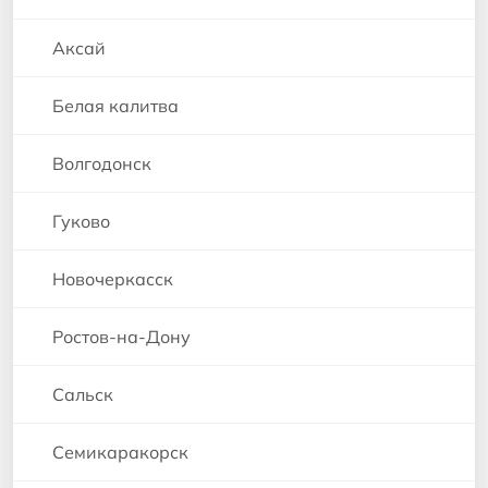
Аксай
Белая калитва
Волгодонск
Гуково
Новочеркасск
Ростов-на-Дону
Сальск
Семикаракорск