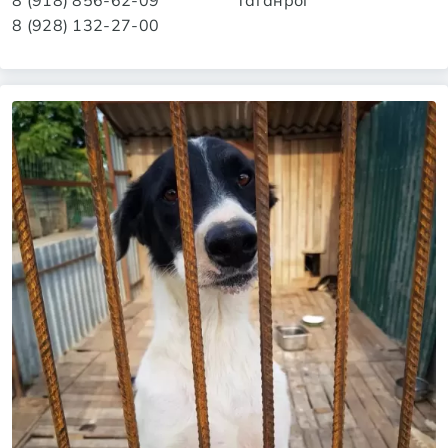
8 (918) 856-62-09
Таганрог
8 (928) 132-27-00