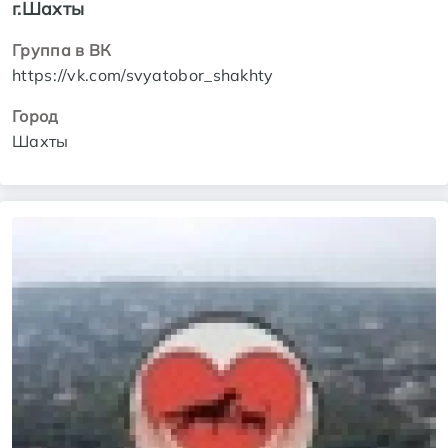
г.Шахты
Группа в ВК
https://vk.com/svyatobor_shakhty
Город
Шахты