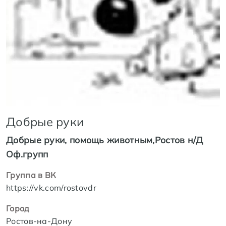
Добрые руки
Добрые руки, помощь животным,Ростов н/Д
Оф.групп
Группа в ВК
https://vk.com/rostovdr
Город
Ростов-на-Дону