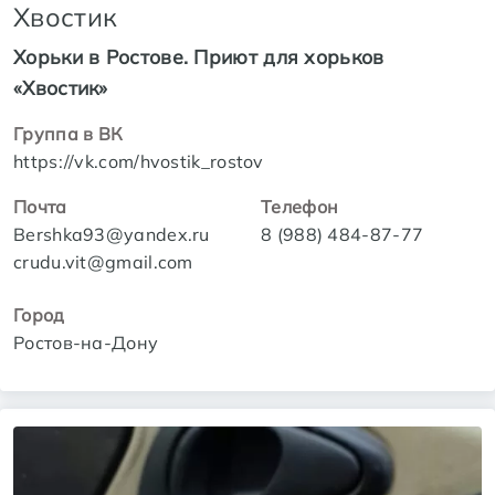
Хвостик
Хорьки в Ростове. Приют для хорьков
«Хвостик»
Группа в ВК
https://vk.com/hvostik_rostov
Почта
Телефон
Bershka93@yandex.ru
8 (988) 484-87-77
crudu.vit@gmail.com
Город
Ростов-на-Дону