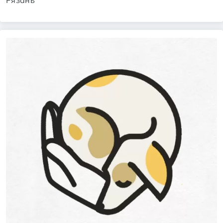
Рязань