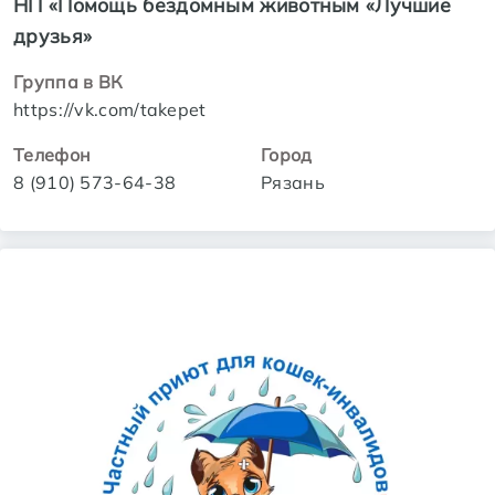
НП «Помощь бездомным животным «Лучшие
друзья»
Группа в ВК
https://vk.com/takepet
Телефон
Город
8 (910) 573-64-38
Рязань