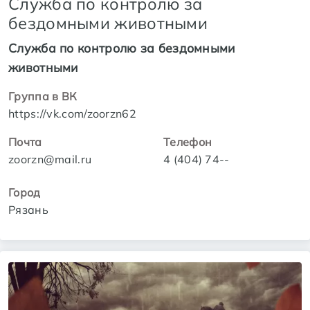
Cлужба по контролю за
бездомными животными
Cлужба по контролю за бездомными
животными
Группа в ВК
https://vk.com/zoorzn62
Почта
Телефон
zoorzn@mail.ru
4 (404) 74--
Город
Рязань