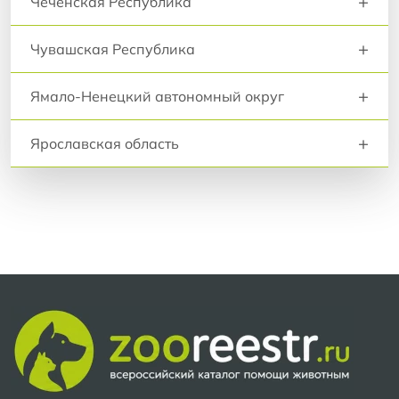
+
Чеченская Республика
+
Чувашская Республика
+
Ямало-Ненецкий автономный округ
+
Ярославская область