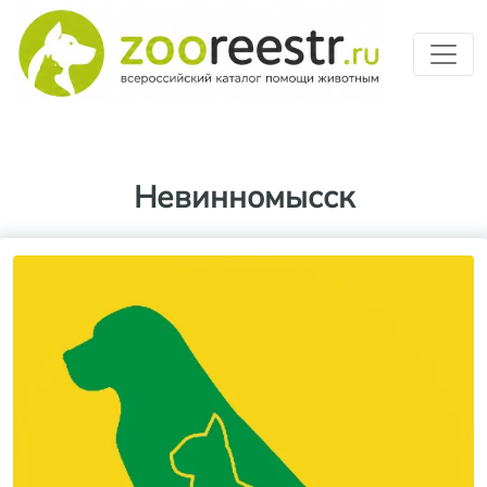
Перейти к основному содерж
Невинномысск