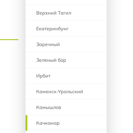
Верхний Тагил
Екатеринбунг
Заречный
Зеленый бор
Ирбит
Каменск-Уральский
Камышлов
Качканар