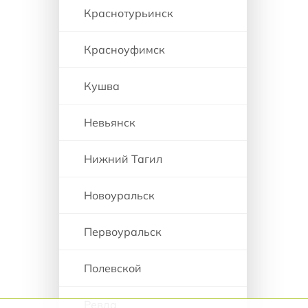
Краснотурьинск
Красноуфимск
Кушва
Невьянск
Нижний Тагил
Новоуральск
Первоуральск
Полевской
Ревда