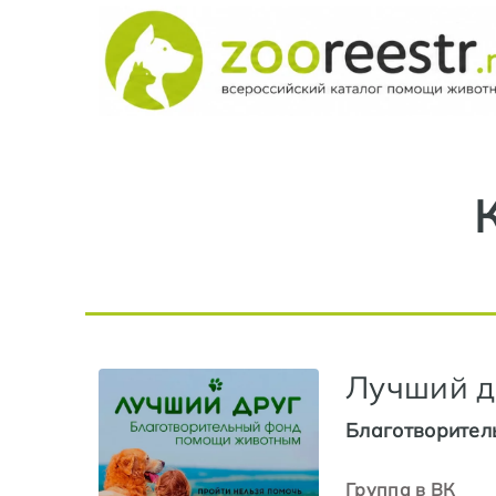
Лучший д
Благотворител
Группа в ВК