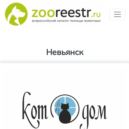
Перейти к основному содерж
Невьянск