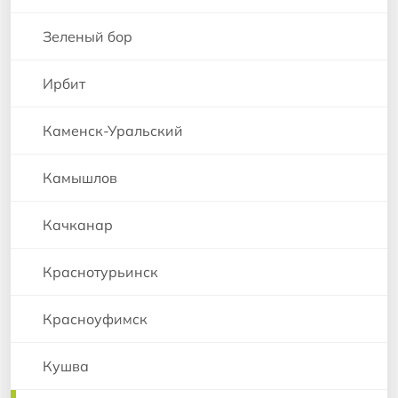
Зеленый бор
Ирбит
Каменск-Уральский
Камышлов
Качканар
Краснотурьинск
Красноуфимск
Кушва