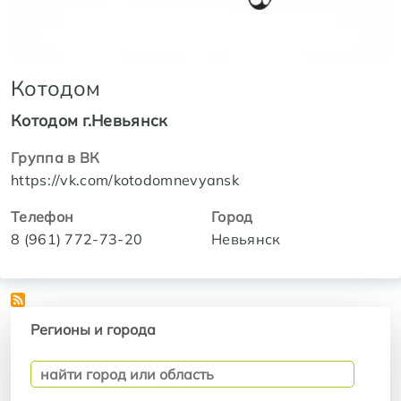
Котодом
Котодом г.Невьянск
Группа в ВК
https://vk.com/kotodomnevyansk
Телефон
Город
8 (961) 772-73-20
Невьянск
Регионы и города
Регионы и города