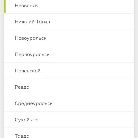
Невьянск
Нижний Тагил
Новоуральск
Первоуральск
Полевской
Ревда
Среднеуральск
Сухой Лог
Тавда