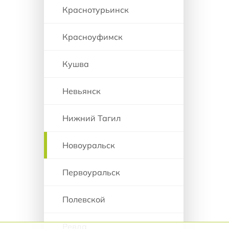
Краснотурьинск
Красноуфимск
Кушва
Невьянск
Нижний Тагил
Новоуральск
Первоуральск
Полевской
Ревда