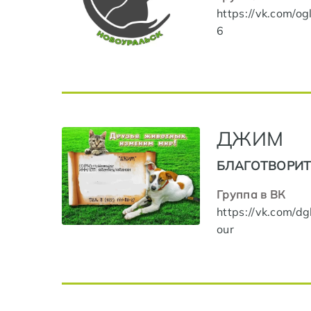
https://vk.com/og
6
ДЖИМ
БЛАГОТВОРИТ
Группа в ВК
https://vk.com/d
our