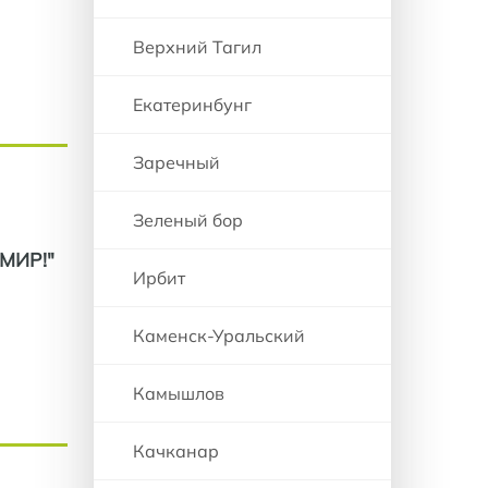
Верхний Тагил
Екатеринбунг
Заречный
Зеленый бор
МИР!"
Ирбит
Каменск-Уральский
Камышлов
Качканар