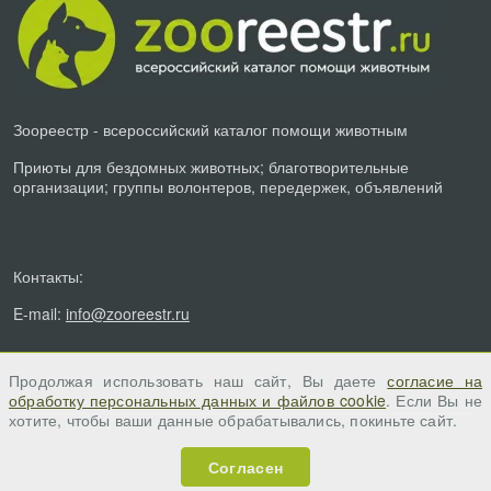
Зоореестр - всероссийский каталог помощи животным
Приюты для бездомных животных; благотворительные
организации; группы волонтеров, передержек, объявлений
Контакты:
E-mail:
info@zooreestr.ru
Продолжая использовать наш сайт, Вы даете
согласие на
обработку персональных данных и файлов cookie
. Если Вы не
хотите, чтобы ваши данные обрабатывались, покиньте сайт.
Согласен