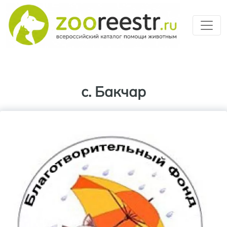
Перейти к основному содерж
с. Бакчар