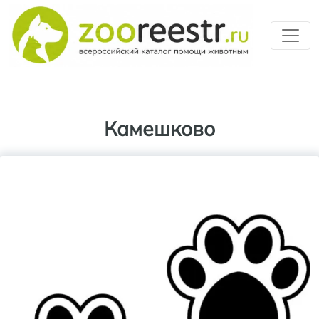
Перейти к основному содерж
Камешково