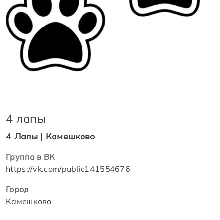
4 лапы
4 Лапы | Камешково
Группа в ВК
https://vk.com/public141554676
Город
Камешково