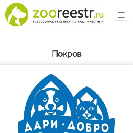
Перейти к основному содерж
Покров