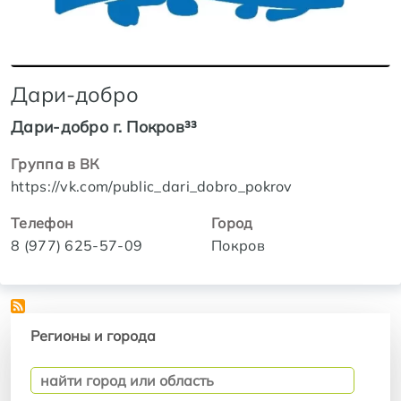
Дари-добро
Дари-добро г. Покров³³
Группа в ВК
https://vk.com/public_dari_dobro_pokrov
Телефон
Город
8 (977) 625-57-09
Покров
Регионы и города
Регионы и города