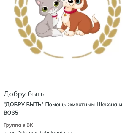
Добру быть
"ДОБРУ БЫТЬ" Помощь животным Шексна и
ВО35
Группа в ВК
https://vk.com/shehelpanimals