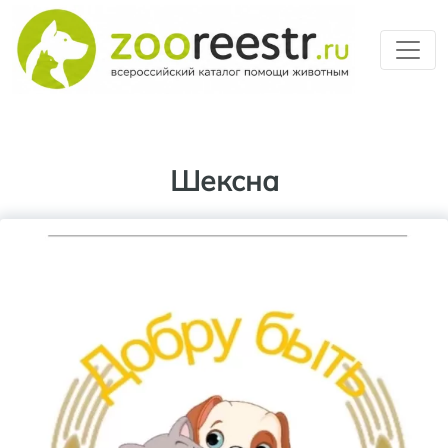
Перейти к основному содерж
Шексна