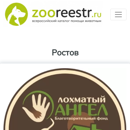
Перейти к основному содерж
Ростов