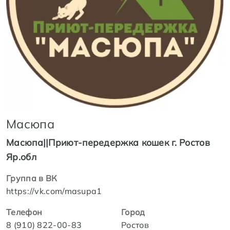
Масюпа
Масюпа||Приют-передержка кошек г. Ростов
Яр.обл
Группа в ВК
https://vk.com/masupa1
Телефон
Город
8 (910) 822-00-83
Ростов