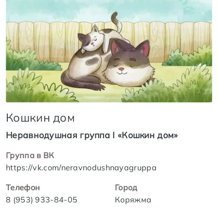
Кошкин дом
Неравнодушная группа I «Кошкин дом»
Группа в ВК
https://vk.com/neravnodushnayagruppa
Телефон
Город
8 (953) 933-84-05
Коряжма