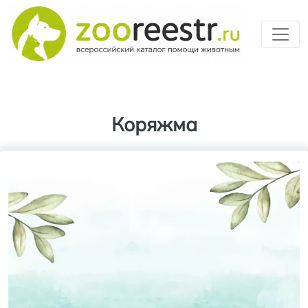
Перейти к основному содерж
Коряжма