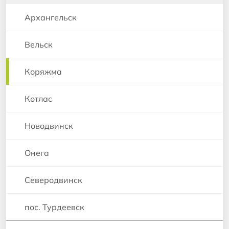
Архангельск
Вельск
Коряжма
Котлас
Новодвинск
Онега
Северодвинск
пос. Турдеевск